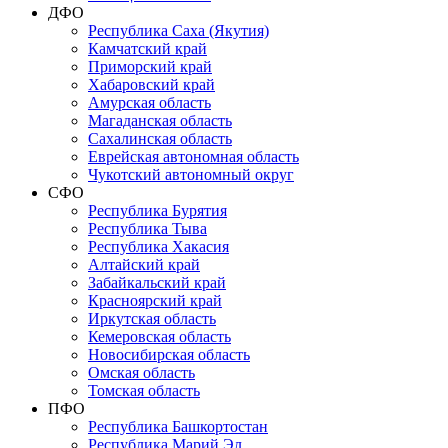
ДФО
Республика Саха (Якутия)
Камчатский край
Приморский край
Хабаровский край
Амурская область
Магаданская область
Сахалинская область
Еврейская автономная область
Чукотский автономный округ
СФО
Республика Бурятия
Республика Тыва
Республика Хакасия
Алтайский край
Забайкальский край
Красноярский край
Иркутская область
Кемеровская область
Новосибирская область
Омская область
Томская область
ПФО
Республика Башкортостан
Республика Марий Эл