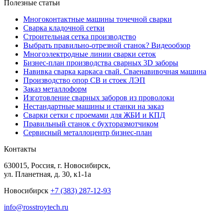
Полезные статьи
Многоконтактные машины точечной сварки
Сварка кладочной сетки
Строительная сетка производство
Выбрать правильно-отрезной станок? Видеообзор
Многоэлектродные линии сварки сеток
Бизнес-план производства сварных 3D заборы
Навивка сварка каркаса свай. Сваенавивочная машина
Производство опор СВ и стоек ЛЭП
Заказ металлоформ
Изготовление сварных заборов из проволоки
Нестандартные машины и станки на заказ
Сварки сетки с проемами для ЖБИ и КПД
Правильный станок с бухторазмотчиком
Сервисный металлоцентр бизнес-план
Контакты
630015, Россия, г. Новосибирск,
ул. Планетная, д. 30, к1-1а
Новосибирск
+7 (383) 287-12-93
info@rosstroytech.ru