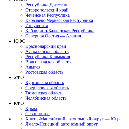
Республика Дагестан
Ставропольский край
Чеченская Республика
Карачаево-Черкесская Республика
Ингушетия
Кабардино-Балкарская Республика
Северная Осетия — Алания
ЮФО
Краснодарский край
Астраханская область
Республика Калмыкия
Волгоградская область
Адыгея
Ростовская область
УФО
Курганская область
Свердловская область
Тюменская область
Челябинская область
КФО
Крым
Севастополь
Ханты-Мансийский автономный округ — Югра
Ямало-Ненецкий автономный округ