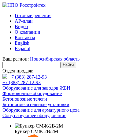
Готовые решения
АР-план
Видео
О компании
Контакты
English
Español
Ваш регион:
Новосибирская область
Отдел продаж:
+7 (383) 287-12-93
+7 (383) 287-12-93
Оборудование для заводов ЖБИ
Формовочное оборудование
Бетоновозные телеги
Бетоносмесительные установки
Оборудование для арматурного цеха
Сопутствующее оборудование
Бункер СМЖ-2В/2М