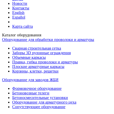
Новости
Контакты
English
Español
Карта сайта
Каталог оборудования
Оборудование для обработки проволоки и арматуры
Сварная строительная сетка
Заборы 3D рулонные ограждения
Объемные каркасы
Правка, гибка проволоки и арматуры
Плоские арматурные каркасы
Корзины, клетки, решетки
Оборудование для заводов ЖБИ
Формовочное оборудование
Бетоновозные телеги
Бетоносмесительные установки
Оборудование для арматурного цеха
Сопутствующее оборудование