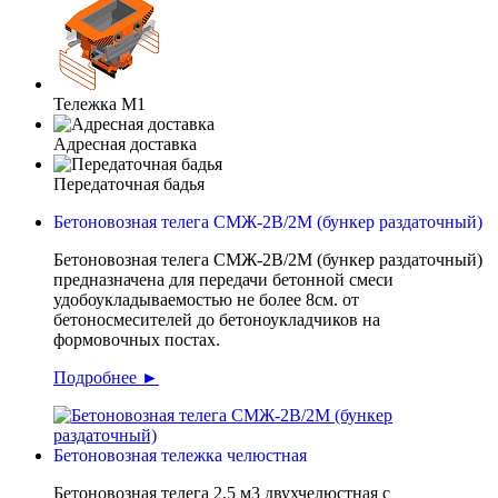
Тележка M1
Адресная доставка
Передаточная бадья
Бетоновозная телега СМЖ-2В/2М (бункер раздаточный)
Бетоновозная телега СМЖ-2В/2М (бункер раздаточный)
предназначена для передачи бетонной смеси
удобоукладываемостью не более 8см. от
бетоносмесителей до бетоноукладчиков на
формовочных постах.
Подробнее ►
Бетоновозная тележка челюстная
Бетоновозная телега 2,5 м3 двухчелюстная с