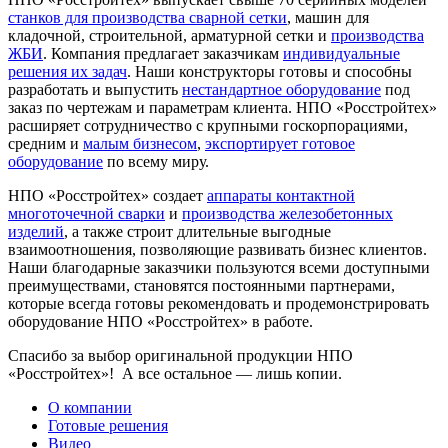
станков для производства сварной сетки
, машин для
кладочной, строительной, арматурной сетки и
производства
ЖБИ
. Компания предлагает заказчикам
индивидуальные
решения их задач
. Наши конструкторы готовы и способны
разработать и выпустить
нестандартное оборудование
под
заказ по чертежам и параметрам клиента. НПО «Росстройтех»
расширяет сотрудничество с крупными госкорпорациями,
средним и
малым бизнесом
,
экспортирует готовое
оборудование
по всему миру.
НПО «Росстройтех» создает
аппараты контактной
многоточечной сварки
и
производства железобетонных
изделий
, а также строит длительные выгодные
взаимоотношения, позволяющие развивать бизнес клиентов.
Наши благодарные заказчики пользуются всеми доступными
преимуществами, становятся постоянными партнерами,
которые всегда готовы рекомендовать и продемонстрировать
оборудование НПО «Росстройтех» в работе.
Спасибо за выбор оригинальной продукции НПО
«Росстройтех»! А все остальное — лишь копии.
О компании
Готовые решения
Видео