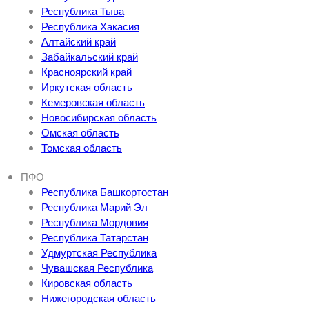
Республика Тыва
Республика Хакасия
Алтайский край
Забайкальский край
Красноярский край
Иркутская область
Кемеровская область
Новосибирская область
Омская область
Томская область
ПФО
Республика Башкортостан
Республика Марий Эл
Республика Мордовия
Республика Татарстан
Удмуртская Республика
Чувашская Республика
Кировская область
Нижегородская область