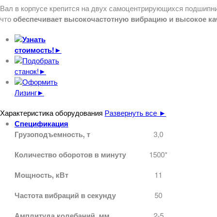
Вал в корпусе крепится на двух самоцентрирующихся подшипни
что
обеспечивает высокочастотную вибрацию и высокое ка
Узнать
стоимость!►
Подобрать
станок!►
Оформить
Лизинг►
Характеристика оборудования
Развернуть все ►
Спецификация
Грузоподъемность, т
3,0
Количество оборотов в минуту
1500*
Мощность, кВт
11
Частота вибраций в секунду
50
Амплитуда колебаний, мм
2-5