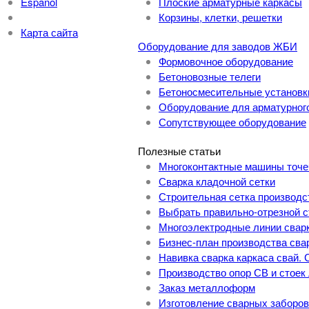
Español
Плоские арматурные каркасы
Корзины, клетки, решетки
Карта сайта
Оборудование для заводов ЖБИ
Формовочное оборудование
Бетоновозные телеги
Бетоносмесительные установк
Оборудование для арматурног
Сопутствующее оборудование
Полезные статьи
Многоконтактные машины точе
Сварка кладочной сетки
Строительная сетка производс
Выбрать правильно-отрезной с
Многоэлектродные линии сварк
Бизнес-план производства сва
Навивка сварка каркаса свай.
Производство опор СВ и стоек
Заказ металлоформ
Изготовление сварных заборов