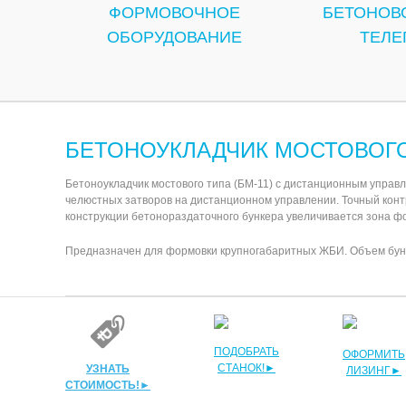
ФОРМОВОЧНОЕ
БЕТОНОВ
ОБОРУДОВАНИЕ
ТЕЛЕ
БЕТОНОУКЛАДЧИК МОСТОВОГО
Бетоноукладчик мостового типа (БМ-11) с дистанционным управ
челюстных затворов на дистанционном управлении. Точный конт
конструкции бетонораздаточного бункера увеличивается зона ф
Предназначен для формовки крупногабаритных ЖБИ. Объем бункер
ПОДОБРАТЬ
ОФОРМИТЬ
СТАНОК!►
УЗНАТЬ
ЛИЗИНГ►
СТОИМОСТЬ!►