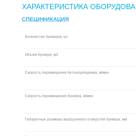
ХАРАКТЕРИСТИКА ОБОРУДОВ
СПЕЦИФИКАЦИЯ
Количество бункеров, шт
Объем бункера, м3
Скорость перемещения бетоноукладчика, м/мин
Скорость перемещения бункера, м/мин
Габаритные размеры выгрузочного отверстия бункера, мм