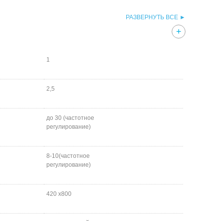
РАЗВЕРНУТЬ ВСЕ ►
1
2,5
до 30 (частотное
регулирование)
8-10(частотное
регулирование)
420 х800