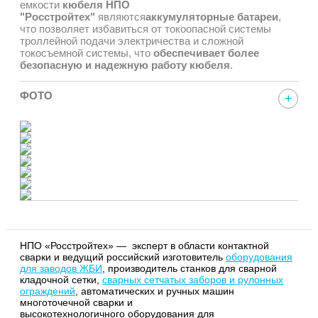
емкости
кюбеля НПО
"Росстройтех"
являются
аккумуляторные батареи
,
что позволяет избавиться от токоопасной системы
троллейной подачи электричества и сложной
токосъемной системы, что
обеспечивает более
безопасную и надежную работу кюбеля
.
ФОТО
НПО «Росстройтех» — эксперт в области контактной
сварки и ведущий российский изготовитель
оборудования
для заводов ЖБИ
, производитель станков для сварной
кладочной сетки,
сварных сетчатых заборов и рулонных
ограждений
, автоматических и ручных машин
многоточечной сварки и
высокотехнологичного оборудования для