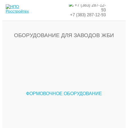
+7 (383) 287-12-
93
+7 (383) 287-12-93
ГОТОВЫЕ РЕШЕНИЯ
АР-ПЛАН
ОБОРУДОВАНИЕ ДЛЯ ЗАВОДОВ ЖБИ
ВИДЕО
О КОМПАНИИ
КОНТАКТЫ
ENGLISH
ESPAÑOL
Ваш регион:
Новосибирская область
ФОРМОВОЧНОЕ ОБОРУДОВАНИЕ