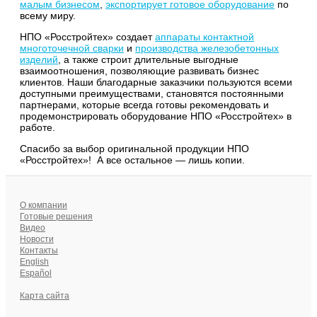
малым бизнесом
,
экспортирует готовое оборудование
по
всему миру.
НПО «Росстройтех» создает
аппараты контактной
многоточечной сварки
и
производства железобетонных
изделий
, а также строит длительные выгодные
взаимоотношения, позволяющие развивать бизнес
клиентов. Наши благодарные заказчики пользуются всеми
доступными преимуществами, становятся постоянными
партнерами, которые всегда готовы рекомендовать и
продемонстрировать оборудование НПО «Росстройтех» в
работе.
Спасибо за выбор оригинальной продукции НПО
«Росстройтех»! А все остальное — лишь копии.
О компании
Готовые решения
Видео
Новости
Контакты
English
Español
Карта сайта