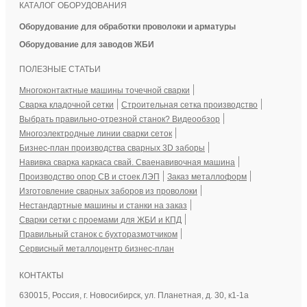
КАТАЛОГ ОБОРУДОВАНИЯ
Оборудование для обработки проволоки и арматуры
Оборудование для заводов ЖБИ
ПОЛЕЗНЫЕ СТАТЬИ
Многоконтактные машины точечной сварки
Сварка кладочной сетки
Строительная сетка производство
Выбрать правильно-отрезной станок? Видеообзор
Многоэлектродные линии сварки сеток
Бизнес-план производства сварных 3D заборы
Навивка сварка каркаса свай. Сваенавивочная машина
Производство опор СВ и стоек ЛЭП
Заказ металлоформ
Изготовление сварных заборов из проволоки
Нестандартные машины и станки на заказ
Сварки сетки с проемами для ЖБИ и КПД
Правильный станок с бухторазмотчиком
Сервисный металлоцентр бизнес-план
КОНТАКТЫ
630015, Россия, г. Новосибирск,
ул. Планетная, д. 30, к1-1а