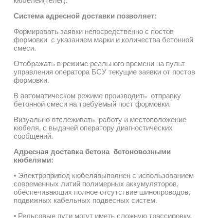
кюбелей(телег).
Система адресной доставки позволяет:
Формировать заявки непосредственно с постов
формовки с указанием марки и количества бетонной
смеси.
Отображать в режиме реального времени на пульт
управления оператора БСУ текущие заявки от постов
формовки.
В автоматическом режиме производить отправку
бетонной смеси на требуемый пост формовки.
Визуально отслеживать работу и местоположение
кюбеля, с выдачей оператору диагностических
сообщений.
Адресная доставка бетона бетоновозными
кюбелями:
• Электропривод кюбелявыполнен с использованием
современных литий полимерных аккумуляторов,
обеспечивающих полное отсутствие шинопроводов,
подвижных кабельных подвесных систем.
• Рельсовые пути могут иметь сложную трассировку,