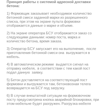
Принцип работы с системой адресной доставки
бетона:
1) Формовщик заказывает необходимое количество
бетонной смеси заданной марки из разрешенного
списка, при этом на экране пульта формовки
отображается данные о марке и объеме.
2) На экране оператора БСУ отображается заказ со
следующими данными: номер поста, марка и
количество бетона, время заказа.
3) Оператор БСУ запускает его на выполнение, после
приготовления бетонной смеси она выгружается в
кюбель.
4) В автоматическом режиме выдается сигнал на
отправку кюбеля, в соответствии с тем какой пост
подал данную заявку.
5) Бетон доставляется на соответствующий пост
формовки и выгружается там, бетоновозная телега
возвращается на БСУ под загрузку.
6) В случае внештатной ситуации на формовочном
посту предусмотрена кнопка аварийной блокировки, при
этом кюбельне будет разгружен. Разгрузка кюбеля