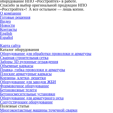
оборудование НПО «Росстройтех» в работе.
Спасибо за выбор оригинальной продукции НПО
«Росстройтех»! А все остальное — лишь копии.
О компании
Готовые решения
Видео
Новости
Контакты
English
Español
Карта сайта
Каталог оборудования
Оборудование для обработки проволоки и арматуры
Сварная строительная сетка
Заборы 3D рулонные ограждения
Объемные каркасы
Правка, гибка проволоки и арматуры
Плоские арматурные каркасы
Корзины, клетки, решетки
Оборудование для заводов ЖБИ
Формовочное оборудование
Бетоновозные телеги
Бетоносмесительные установки
Оборудование для арматурного цеха
Сопутствующее оборудование
Полезные статьи
Многоконтактные машины точечной сварки