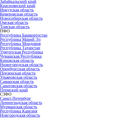
Забайкальский край
Красноярский край
Иркутская область
Кемеровская область
Новосибирская область
Омская область
Томская область
ПФО
Республика Башкортостан
Республика Марий Эл
Республика Мордовия
Республика Татарстан
Удмуртская Республика
Чувашская Республика
Кировская область
Нижегородская область
Оренбургская область
Пензенская область
Ульяновская область
Самарская область
Саратовская область
Пермский край
СЗФО
Санкт-Петербург
Ленинградская область
Мурманская область
Республика Карелия
Новгородская область