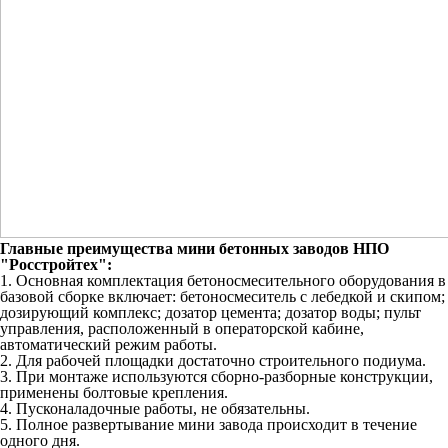
Главные преимущества мини бетонных заводов НПО
"Росстройтех":
1. Основная комплектация бетоносмесительного оборудования в
базовой сборке включает: бетоносмеситель с лебедкой и скипом;
дозирующий комплекс; дозатор цемента; дозатор воды; пульт
управления, расположенный в операторской кабине,
автоматический режим работы.
2. Для рабочей площадки достаточно строительного подиума.
3. При монтаже используются сборно-разборные конструкции,
применены болтовые крепления.
4. Пусконаладочные работы, не обязательны.
5. Полное развертывание мини завода происходит в течение
одного дня.