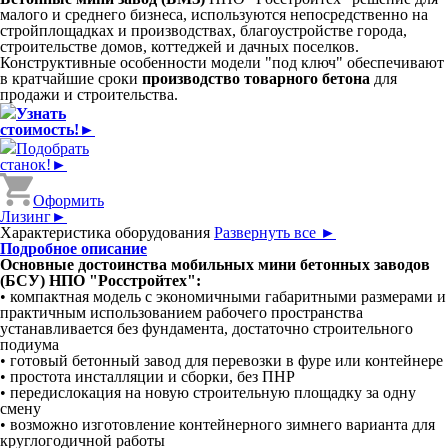
малого и среднего бизнеса, используются непосредственно на
стройплощадках и производствах, благоустройстве города,
строительстве домов, коттеджей и дачных поселков.
Конструктивные особенности модели "под ключ" обеспечивают
в кратчайшие сроки
производство товарного бетона
для
продажи и строительства.
Узнать
стоимость!►
Подобрать
станок!►
Оформить
Лизинг►
Характеристика оборудования
Развернуть все ►
Подробное описание
Основные достоинства мобильных мини бетонных заводов
(БСУ) НПО "Росстройтех":
• компактная модель с экономичными габаритными размерами и
практичным использованием рабочего пространства
устанавливается без фундамента, достаточно строительного
подиума
• готовый бетонный завод для перевозки в фуре или контейнере
• простота инсталляции и сборки, без ПНР
• передислокация на новую строительную площадку за одну
смену
• возможно изготовление контейнерного зимнего варианта для
круглогодичной работы