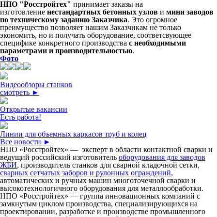
НПО "Росстройтех"
принимает заказы на
изготовление
нестандартных бетонных узлов
и
мини заводов
по техническому заданию Заказчика
. Это огромное
преимущество позволяет нашим Заказчикам не только
экономить, но и получать оборудование, соответсвующее
специфике конкретного производства
с необходимыми
параметрами и производительностью
.
Фото
Видеообзоры станков
смотреть ►
Открытые вакансии
Есть работа!
Линии для объемных каркасов труб и колец
Все новости ►
НПО «Росстройтех» — эксперт в области контактной сварки и
ведущий российский изготовитель
оборудования для заводов
ЖБИ
, производитель станков для сварной кладочной сетки,
сварных сетчатых заборов и рулонных ограждений
,
автоматических и ручных машин многоточечной сварки и
высокотехнологичного оборудования для металлообработки.
НПО «Росстройтех» — группа инновационных компаний с
замкнутым циклом производства, специализирующихся на
проектировании, разработке и производстве промышленного