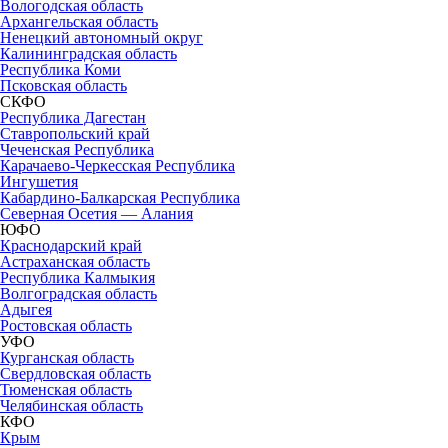
Вологодская область
Архангельская область
Ненецкий автономный округ
Калининградская область
Республика Коми
Псковская область
СКФО
Республика Дагестан
Ставропольский край
Чеченская Республика
Карачаево-Черкесская Республика
Ингушетия
Кабардино-Балкарская Республика
Северная Осетия — Алания
ЮФО
Краснодарский край
Астраханская область
Республика Калмыкия
Волгоградская область
Адыгея
Ростовская область
УФО
Курганская область
Свердловская область
Тюменская область
Челябинская область
КФО
Крым